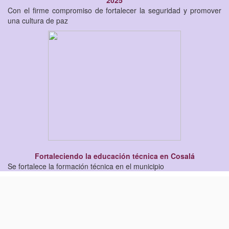
2025
Con el firme compromiso de fortalecer la seguridad y promover
una cultura de paz
Fortaleciendo la educación técnica en Cosalá
Se fortalece la formación técnica en el municipio