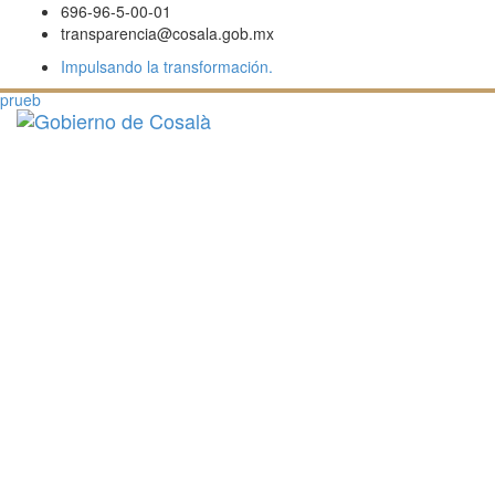
696-96-5-00-01
transparencia@cosala.gob.mx
Impulsando la transformación.
prueb
Toggl
navig