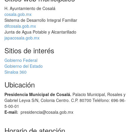
H. Ayuntamiento de Cosalá
cosala.gob.mx
Sistema de Desarrollo Integral Familiar
difcosala.gob.mx
Junta de Agua Potable y Alcantarillado
japacosala.gob.mx
Sitios de interés
Gobierno Federal
Gobierno del Estado
Sinaloa 360
Ubicación
Presidencia Municipal de Cosalá.
Palacio Municipal, Rosales y
Gabriel Leyva S/N, Colonia Centro. C.P. 80700
Teléfono: 696-96-
5-00-01
E-mail:
presidencia@cosala.gob.mx
Horario de atención